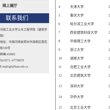
网上展厅
4
天津大学
5
重庆大学
联系我们
6
哈尔滨工业大学
河南工业大学土木工程学院（建筑学
7
西安建筑科技大学
院）
8
华南理工大学
地址：中国河南省郑州市高新区莲花
街100号
9
浙江大学
邮编:450001
10
湖南大学
Tel:0371--67758678
E-mail:tgb@haut.edu.cn
11
合肥工业大学
12
北京建筑大学
13
深圳大学
14
华侨大学
15
北京工业大学