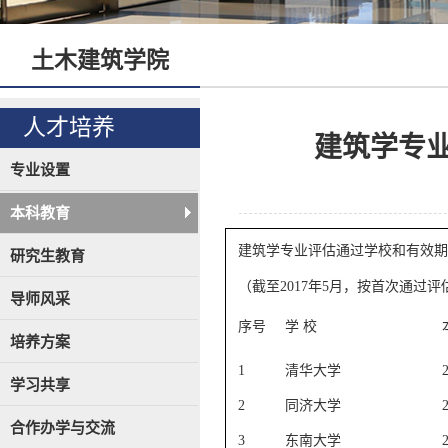
土木建筑学院
人才培养
建筑学专业
专业设置
本科教育
建筑学专业评估通过学校和有效期
研究生教育
（截至
2017
年
5
月，按首次通过评
导师风采
序号
学 校
培养方案
1
清华大学
学习共享
2
同济大学
合作办学与交流
3
东南大学