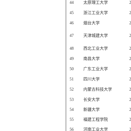
44
太原理工大学
45
浙江工业大学
46
烟台大学
47
天津城建大学
48
西北工业大学
49
南昌大学
50
广东工业大学
51
四川大学
52
内蒙古科技大学
53
长安大学
54
新疆大学
55
福建工程学院
56
河南工业大学