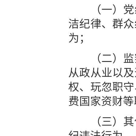
（一）党组
洁纪律、群众
为；
（二）监察
从政从业以及
权、玩忽职守
费国家资财等
（三）其他