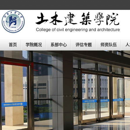
欢迎进入河南工业大学土木工程
学院
（建筑学院）！
首页
学院概况
系部中心
评估专题
师资队伍
人