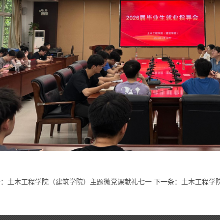
条：
土木工程学院（建筑学院）主题微党课献礼七一
下一条：
土木工程学院