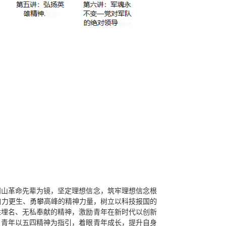
冈山革命
先辈为镜，坚定理想信念，
筑牢理想信念根
自力更生、勇攀高峰的
精神力量，
树立
以科技报国
的
姓埋名、无私奉献的精神，激励青年在新时代以创新
召青年以五四精神
为指引，
着眼青年成长
，提升自身