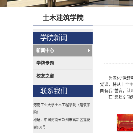
土木建筑学院
学院新闻
新闻中心
学院专题
校友之窗
为深化
“党
党课，将从十个主
联系我们
国有我”誓言，让理
在
“党建引领
河南工业大学土木工程学院（建筑学
院）
地址：中国河南省郑州市高新区莲花
街100号